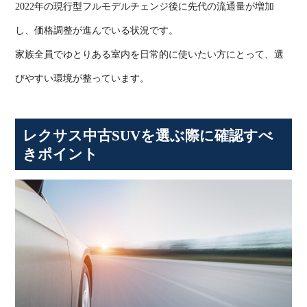
2022
年の現行型フルモデルチェンジ後に先代の流通量が増加
し、価格調整が進んでいる状況です。
家族全員でゆとりある室内を日常的に使いたい方にとって、選
びやすい環境が整っています。
レクサス中古
SUV
を選ぶ際に確認すべ
きポイント