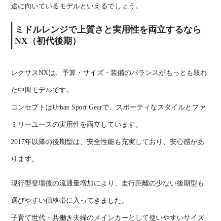
途に向いているモデルといえるでしょう。
ミドルレンジで上質さと実用性を両立するなら
NX
（初代後期）
レクサス
NX
は、予算・サイズ・装備のバランスがもっとも取れ
た中間モデルです。
コンセプトは
Urban Sport Gear
で、スポーティなスタイルとファ
ミリーユースの実用性を両立しています。
2017
年以降の後期型は、安全性能も充実しており、安心感があ
ります。
現行型登場後の流通量増加により、走行距離の少ない後期型も
選びやすい価格帯に入ってきました。
子育て世代・共働き夫婦のメインカーとして使いやすいサイズ