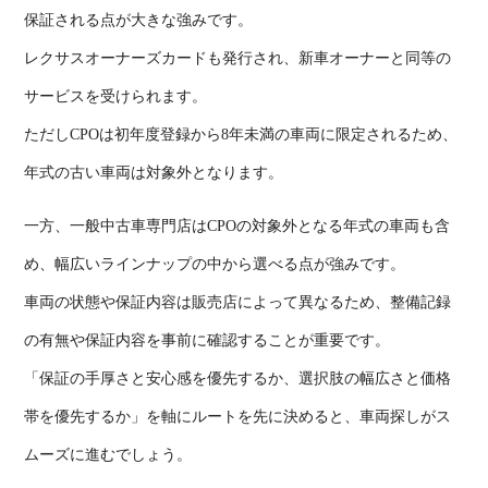
保証される点が大きな強みです。
レクサスオーナーズカードも発行され、新車オーナーと同等の
サービスを受けられます。
ただし
CPO
は初年度登録から
8
年未満の車両に限定されるため、
年式の古い車両は対象外となります。
一方、一般中古車専門店は
CPO
の対象外となる年式の車両も含
め、幅広いラインナップの中から選べる点が強みです。
車両の状態や保証内容は販売店によって異なるため、整備記録
の有無や保証内容を事前に確認することが重要です。
「保証の手厚さと安心感を優先するか、選択肢の幅広さと価格
帯を優先するか」を軸にルートを先に決めると、車両探しがス
ムーズに進むでしょう。