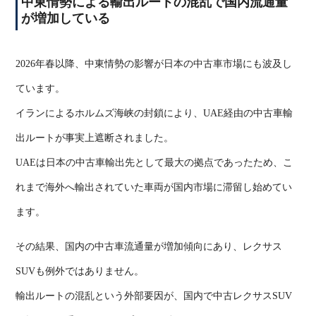
中東情勢による輸出ルートの混乱で国内流通量
が増加している
2026
年春以降、中東情勢の影響が日本の中古車市場にも波及し
ています。
イランによるホルムズ海峡の封鎖により、
UAE
経由の中古車輸
出ルートが事実上遮断されました。
UAE
は日本の中古車輸出先として最大の拠点であったため、こ
れまで海外へ輸出されていた車両が国内市場に滞留し始めてい
ます。
その結果、国内の中古車流通量が増加傾向にあり、レクサス
SUV
も例外ではありません。
輸出ルートの混乱という外部要因が、国内で中古レクサス
SUV