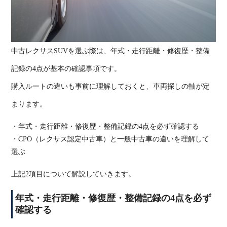
中古レクサス
SUV
を選ぶ際は、年式・走行距離・修復歴・整備
記録の
4
点が基本の確認事項です。
購入ルートの違いも事前に理解しておくと、車両探しの軸が定
まります。
・年式・走行距離・修復歴・整備記録の
4
点を必ず確認する
・CPO
（レクサス認定中古車）と一般中古車の違いを理解して
選ぶ
上記
2
項目について解説していきます。
年式・走行距離・修復歴・整備記録の
4
点を必ず
確認する