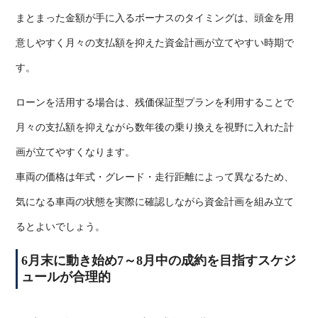
まとまった金額が手に入るボーナスのタイミングは、頭金を用
意しやすく月々の支払額を抑えた資金計画が立てやすい時期で
す。
ローンを活用する場合は、残価保証型プランを利用することで
月々の支払額を抑えながら数年後の乗り換えを視野に入れた計
画が立てやすくなります。
車両の価格は年式・グレード・走行距離によって異なるため、
気になる車両の状態を実際に確認しながら資金計画を組み立て
るとよいでしょう。
6
月末に動き始め
7
～
8
月中の成約を目指すスケジ
ュールが合理的