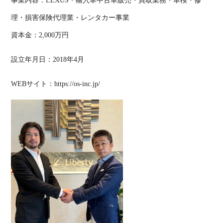
事業内容：LEXUS・輸入車中古車販売・買取業務・車検・修
理・損害保険代理業・レンタカー事業
資本金：2,000万円
設立年月日：2018年4月
WEBサイト：https://os-inc.jp/