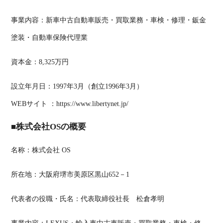
事業内容：新車中古自動車販売・買取業務・車検・修理・鈑金
塗装・自動車保険代理業
資本金：8,325万円
設立年月日：1997年3月（創立1996年3月）
WEBサイト ：https://www.libertynet.jp/
■株式会社OSの概要
名称：株式会社 OS
所在地：大阪府堺市美原区黒山652－1
代表者の役職・氏名：代表取締役社長 松倉孝明