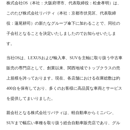
株式会社OS（本社：大阪府堺市、代表取締役：松倉孝明）は、
このたび株式会社リバティ（本社：京都市伏見区、代表取締
役：蓮尾耕司）の新たなグループ傘下に加わることで、同社の
子会社となることを決定いたしましたのでお知らせいたしま
す。
当社OSは、LEXUSおよび輸入車、SUVを主軸に取り扱う中古車
販売の専門店として、創業以来、関西地域でトップクラスの売
上規模を誇っております。現在、各店舗における在庫総数は約
400台を保有しており、多くのお客様に高品質な車両とサービス
を提供してまいりました。
親会社となる株式会社リバティは、軽自動車からミニバン、
SUVまで幅広い車種を取り扱う総合自動車販売店であり、グル