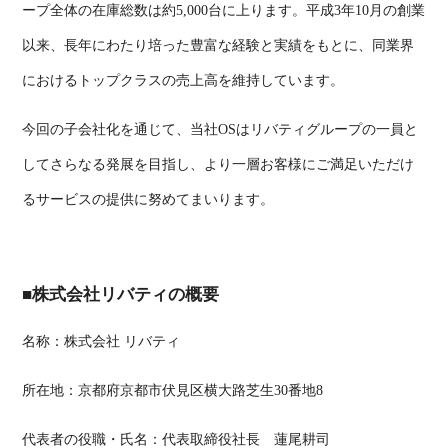
ープ全体の在庫総数は約5,000台に上ります。平成3年10月の創業
以来、長年にわたり培った豊富な経験と実績をもとに、同業界
におけるトップクラスの売上高を維持しています。
今回の子会社化を通じて、当社OSはリバティグループの一員と
してさらなる発展を目指し、より一層お客様にご満足いただけ
るサービスの提供に努めてまいります。
■株式会社リバティの概要
名称：株式会社 リバティ
所在地：京都府京都市伏見区横大路芝生30番地8
代表者の役職・氏名：代表取締役社長 蓮尾耕司