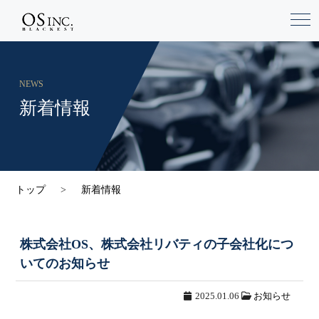
NEWS
新着情報
トップ
新着情報
株式会社OS、株式会社リバティの子会社化につ
いてのお知らせ
2025.01.06
お知らせ